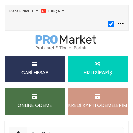
Para Birimi
TL
Türkçe
CARİ HESAP
HIZLI SİPARİŞ
ONLİNE ÖDEME
KREDİ KARTI ÖDEMELERİM