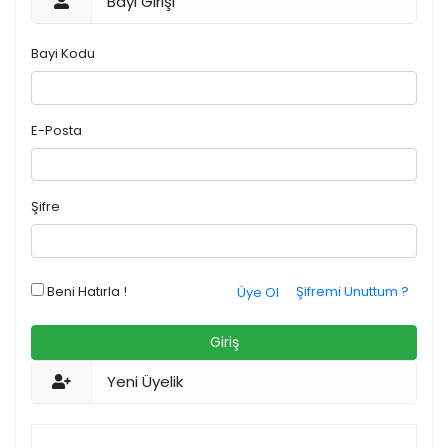
Bayi Girişi
Bayi Kodu
E-Posta
Şifre
Beni Hatırla !
Şifremi Unuttum ?
Üye Ol
Giriş
Yeni Üyelik