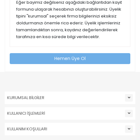
Eğer bayimiz değilseniz aşağıdaki bağlantıdan kayıt
formuna ulaşarak hesabınızı oluşturabilirsiniz. Üyelik
tipini "kurumsal" seçerek firma bilgilerinizi eksiksiz
doldurmanızı önemle rica ederiz. Üyelik işlemleriniz
tamamlandıktan sonra, kaydınız değerlendirilerek
tarafınıza en kısa sürede bilgi verilecektir.
Hemen Üye Ol
KURUMSAL BİLGİLER
KULLANICI İŞLEMLERİ
KULLANIM KOŞULLARI