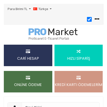
Para Birimi
TL
Türkçe
CARİ HESAP
HIZLI SİPARİŞ
ONLİNE ÖDEME
KREDİ KARTI ÖDEMELERİM