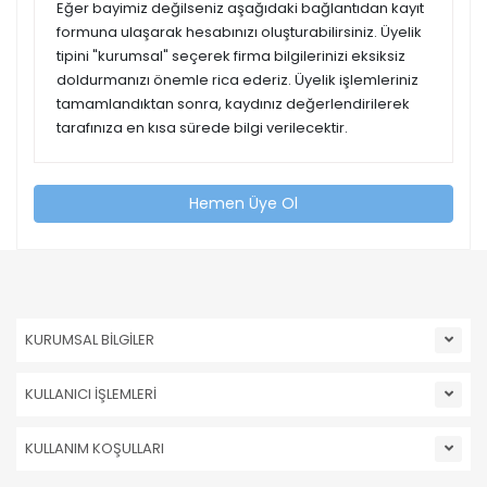
Eğer bayimiz değilseniz aşağıdaki bağlantıdan kayıt
formuna ulaşarak hesabınızı oluşturabilirsiniz. Üyelik
tipini "kurumsal" seçerek firma bilgilerinizi eksiksiz
doldurmanızı önemle rica ederiz. Üyelik işlemleriniz
tamamlandıktan sonra, kaydınız değerlendirilerek
tarafınıza en kısa sürede bilgi verilecektir.
Hemen Üye Ol
KURUMSAL BİLGİLER
KULLANICI İŞLEMLERİ
KULLANIM KOŞULLARI