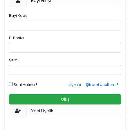
Bayi Girişi
Bayi Kodu
E-Posta
Şifre
Beni Hatırla !
Şifremi Unuttum ?
Üye Ol
Giriş
Yeni Üyelik