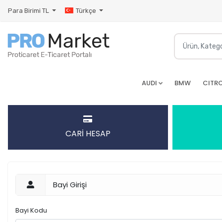
Para Birimi
TL
Türkçe
AUDI
BMW
CITR
CARİ HESAP
Bayi Girişi
Bayi Kodu