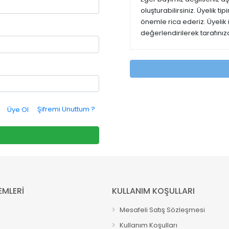
oluşturabilirsiniz. Üyelik t
önemle rica ederiz. Üyelik
değerlendirilerek tarafınıza
Şifremi Unuttum ?
Üye Ol
EMLERİ
KULLANIM KOŞULLARI
Mesafeli Satış Sözleşmesi
Kullanım Koşulları