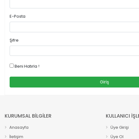
E-Posta
Şifre
Beni Hatırla !
Giriş
KURUMSAL BİLGİLER
KULLANICI İŞL
Anasayfa
Üye Girişi
İletişim
Üye Ol