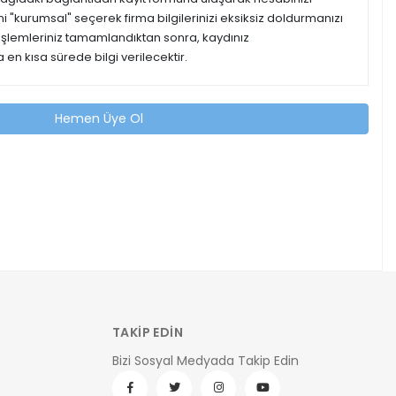
ipini "kurumsal" seçerek firma bilgilerinizi eksiksiz doldurmanızı
 işlemleriniz tamamlandıktan sonra, kaydınız
 en kısa sürede bilgi verilecektir.
Hemen Üye Ol
TAKİP EDİN
Bizi Sosyal Medyada Takip Edin