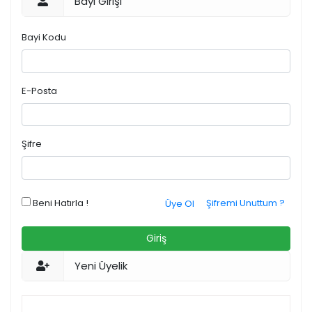
Bayi Girişi
Bayi Kodu
E-Posta
Şifre
Beni Hatırla !
Şifremi Unuttum ?
Üye Ol
Giriş
Yeni Üyelik