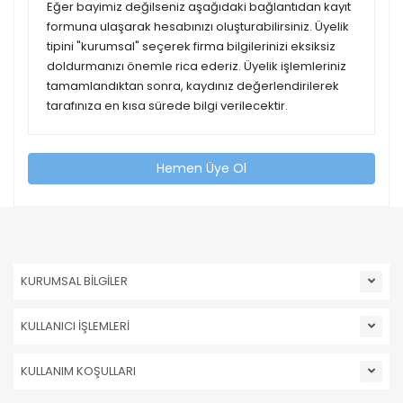
Eğer bayimiz değilseniz aşağıdaki bağlantıdan kayıt
formuna ulaşarak hesabınızı oluşturabilirsiniz. Üyelik
tipini "kurumsal" seçerek firma bilgilerinizi eksiksiz
doldurmanızı önemle rica ederiz. Üyelik işlemleriniz
tamamlandıktan sonra, kaydınız değerlendirilerek
tarafınıza en kısa sürede bilgi verilecektir.
Hemen Üye Ol
KURUMSAL BİLGİLER
KULLANICI İŞLEMLERİ
KULLANIM KOŞULLARI