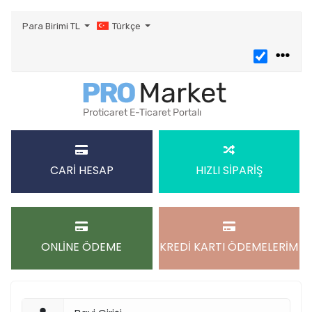
Para Birimi
TL
Türkçe
CARİ HESAP
HIZLI SİPARİŞ
ONLİNE ÖDEME
KREDİ KARTI ÖDEMELERİM