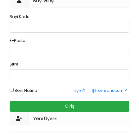
Bayi Girişi
Bayi Kodu
E-Posta
Şifre
Beni Hatırla !
Şifremi Unuttum ?
Üye Ol
Giriş
Yeni Üyelik