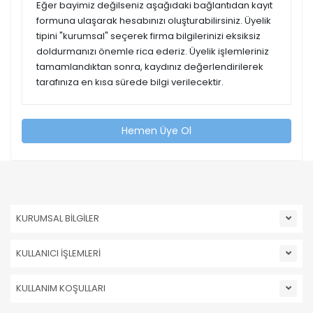
Eğer bayimiz değilseniz aşağıdaki bağlantıdan kayıt
formuna ulaşarak hesabınızı oluşturabilirsiniz. Üyelik
tipini "kurumsal" seçerek firma bilgilerinizi eksiksiz
doldurmanızı önemle rica ederiz. Üyelik işlemleriniz
tamamlandıktan sonra, kaydınız değerlendirilerek
tarafınıza en kısa sürede bilgi verilecektir.
Hemen Üye Ol
KURUMSAL BİLGİLER
KULLANICI İŞLEMLERİ
KULLANIM KOŞULLARI