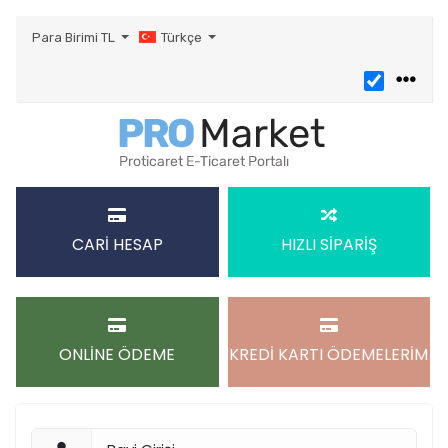
Para Birimi
TL
Türkçe
CARİ HESAP
HIZLI SİPARİŞ
ONLİNE ÖDEME
KREDİ KARTI ÖDEMELERİM