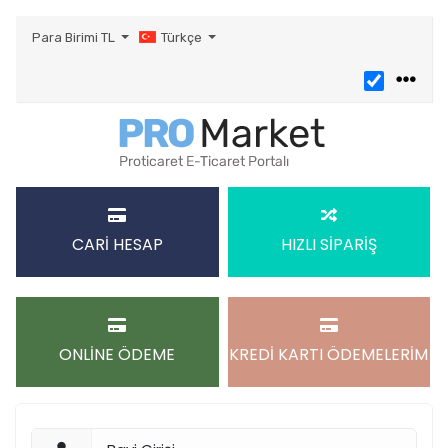
Para Birimi
TL
Türkçe
CARİ HESAP
HIZLI SİPARİŞ
ONLİNE ÖDEME
KREDİ KARTI ÖDEMELERİM