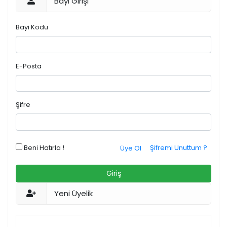
Bayi Girişi
Bayi Kodu
E-Posta
Şifre
Beni Hatırla !
Şifremi Unuttum ?
Üye Ol
Giriş
Yeni Üyelik