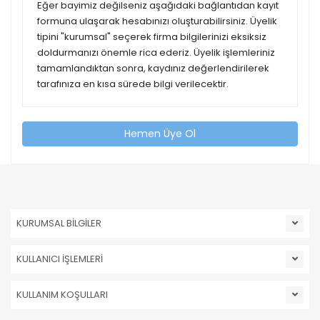
Eğer bayimiz değilseniz aşağıdaki bağlantıdan kayıt
formuna ulaşarak hesabınızı oluşturabilirsiniz. Üyelik
tipini "kurumsal" seçerek firma bilgilerinizi eksiksiz
doldurmanızı önemle rica ederiz. Üyelik işlemleriniz
tamamlandıktan sonra, kaydınız değerlendirilerek
tarafınıza en kısa sürede bilgi verilecektir.
Hemen Üye Ol
KURUMSAL BİLGİLER
KULLANICI İŞLEMLERİ
KULLANIM KOŞULLARI