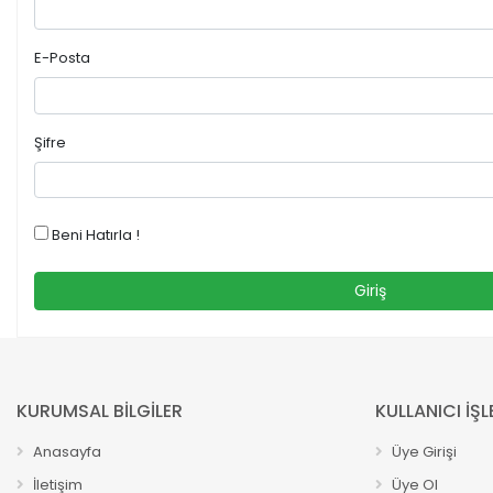
E-Posta
Şifre
Beni Hatırla !
Giriş
KURUMSAL BİLGİLER
KULLANICI İŞL
Anasayfa
Üye Girişi
İletişim
Üye Ol