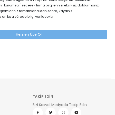
ipini "kurumsal" seçerek firma bilgilerinizi eksiksiz doldurmanızı
 işlemleriniz tamamlandıktan sonra, kaydınız
 en kısa sürede bilgi verilecektir.
Hemen Üye Ol
TAKİP EDİN
Bizi Sosyal Medyada Takip Edin