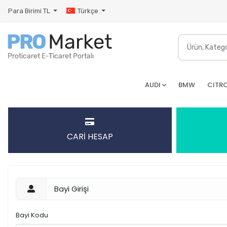
Para Birimi
TL
Türkçe
AUDI
BMW
CITR
CARİ HESAP
Bayi Girişi
Bayi Kodu