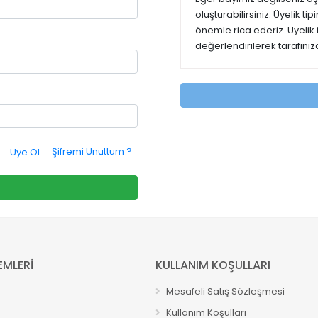
oluşturabilirsiniz. Üyelik t
önemle rica ederiz. Üyelik
değerlendirilerek tarafınıza
Şifremi Unuttum ?
Üye Ol
EMLERİ
KULLANIM KOŞULLARI
Mesafeli Satış Sözleşmesi
Kullanım Koşulları