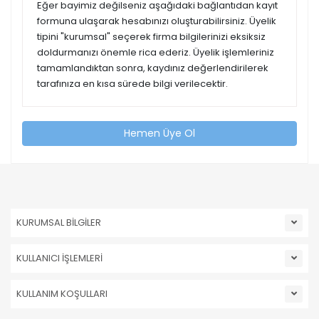
Eğer bayimiz değilseniz aşağıdaki bağlantıdan kayıt
formuna ulaşarak hesabınızı oluşturabilirsiniz. Üyelik
tipini "kurumsal" seçerek firma bilgilerinizi eksiksiz
doldurmanızı önemle rica ederiz. Üyelik işlemleriniz
tamamlandıktan sonra, kaydınız değerlendirilerek
tarafınıza en kısa sürede bilgi verilecektir.
Hemen Üye Ol
KURUMSAL BİLGİLER
KULLANICI İŞLEMLERİ
KULLANIM KOŞULLARI