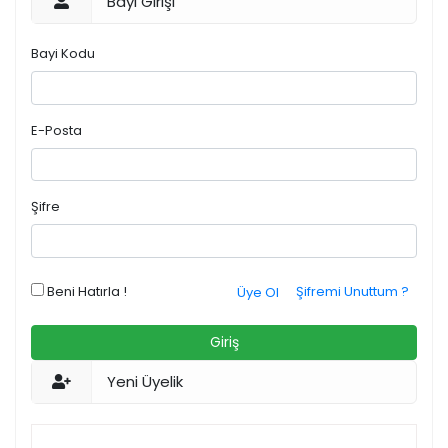
Bayi Girişi
Bayi Kodu
E-Posta
Şifre
Beni Hatırla !
Şifremi Unuttum ?
Üye Ol
Giriş
Yeni Üyelik