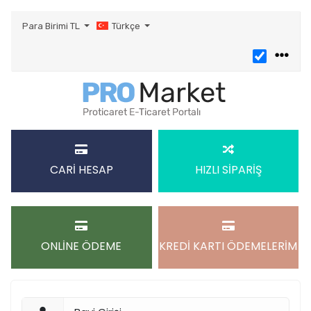
Para Birimi
TL
Türkçe
CARİ HESAP
HIZLI SİPARİŞ
ONLİNE ÖDEME
KREDİ KARTI ÖDEMELERİM