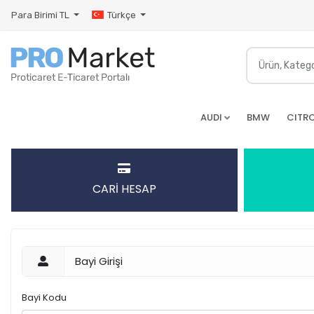
Para Birimi
TL
Türkçe
AUDI
BMW
CITR
CARİ HESAP
Bayi Girişi
Bayi Kodu