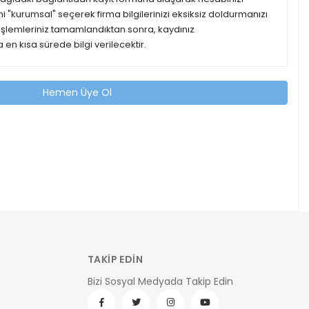
ipini "kurumsal" seçerek firma bilgilerinizi eksiksiz doldurmanızı
 işlemleriniz tamamlandıktan sonra, kaydınız
 en kısa sürede bilgi verilecektir.
Hemen Üye Ol
TAKİP EDİN
Bizi Sosyal Medyada Takip Edin