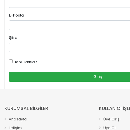
E-Posta
Şifre
Beni Hatırla !
Giriş
KURUMSAL BİLGİLER
KULLANICI İŞL
Anasayfa
Üye Girişi
İletişim
Üye Ol