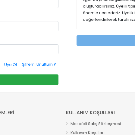
oluşturabilirsiniz. Üyelik t
önemle rica ederiz. Üyelik
değerlendirilerek tarafınıza
Şifremi Unuttum ?
Üye Ol
EMLERİ
KULLANIM KOŞULLARI
Mesafeli Satış Sözleşmesi
Kullanım Koşulları