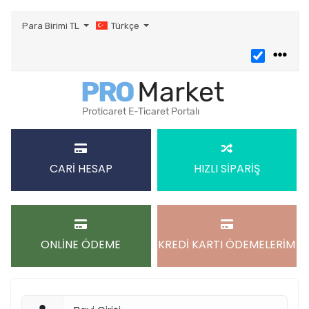
Para Birimi
TL
Türkçe
CARİ HESAP
HIZLI SİPARİŞ
ONLİNE ÖDEME
KREDİ KARTI ÖDEMELERİM