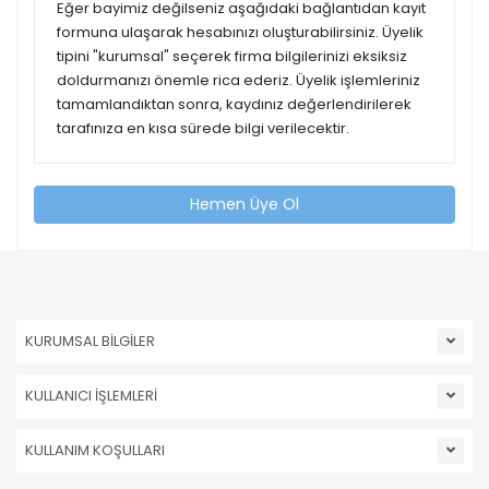
Eğer bayimiz değilseniz aşağıdaki bağlantıdan kayıt
formuna ulaşarak hesabınızı oluşturabilirsiniz. Üyelik
tipini "kurumsal" seçerek firma bilgilerinizi eksiksiz
doldurmanızı önemle rica ederiz. Üyelik işlemleriniz
tamamlandıktan sonra, kaydınız değerlendirilerek
tarafınıza en kısa sürede bilgi verilecektir.
Hemen Üye Ol
KURUMSAL BİLGİLER
KULLANICI İŞLEMLERİ
KULLANIM KOŞULLARI