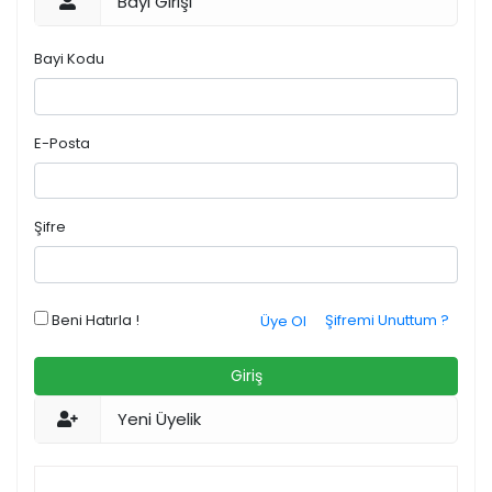
Bayi Girişi
Bayi Kodu
E-Posta
Şifre
Beni Hatırla !
Şifremi Unuttum ?
Üye Ol
Giriş
Yeni Üyelik