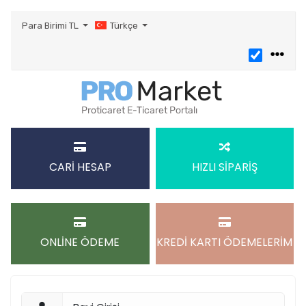
Para Birimi
TL
Türkçe
CARİ HESAP
HIZLI SİPARİŞ
ONLİNE ÖDEME
KREDİ KARTI ÖDEMELERİM