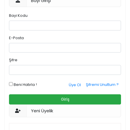
Bayi Girişi
Bayi Kodu
E-Posta
Şifre
Beni Hatırla !
Şifremi Unuttum ?
Üye Ol
Giriş
Yeni Üyelik