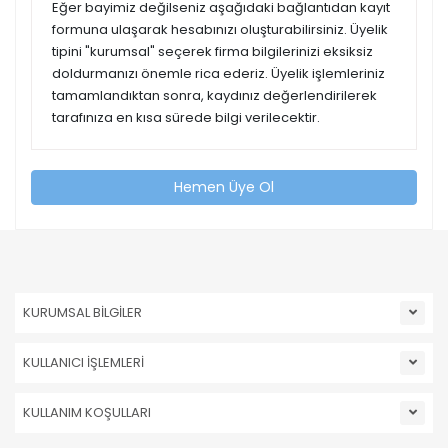
Eğer bayimiz değilseniz aşağıdaki bağlantıdan kayıt
formuna ulaşarak hesabınızı oluşturabilirsiniz. Üyelik
tipini "kurumsal" seçerek firma bilgilerinizi eksiksiz
doldurmanızı önemle rica ederiz. Üyelik işlemleriniz
tamamlandıktan sonra, kaydınız değerlendirilerek
tarafınıza en kısa sürede bilgi verilecektir.
Hemen Üye Ol
KURUMSAL BİLGİLER
KULLANICI İŞLEMLERİ
KULLANIM KOŞULLARI