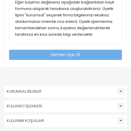
Eğer bayimiz değilseniz aşağıdaki bağlantıdan kayıt
formuna ulaşarak hesabınızı oluşturabilirsiniz. Üyelik
tipini "kurumsal" seçerek firma bilgilerinizi eksiksiz
doldurmanızı önemle rica ederiz. Üyelik işlemleriniz
tamamlandıktan sonra, kaydınız değerlendirilerek
tarafınıza en kısa sürede bilgi verilecektir.
Hemen Üye Ol
KURUMSAL BİLGİLER
KULLANICI İŞLEMLERİ
KULLANIM KOŞULLARI