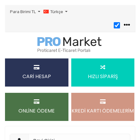
Para Birimi
TL
Türkçe
CARİ HESAP
HIZLI SİPARİŞ
ONLİNE ÖDEME
KREDİ KARTI ÖDEMELERİM