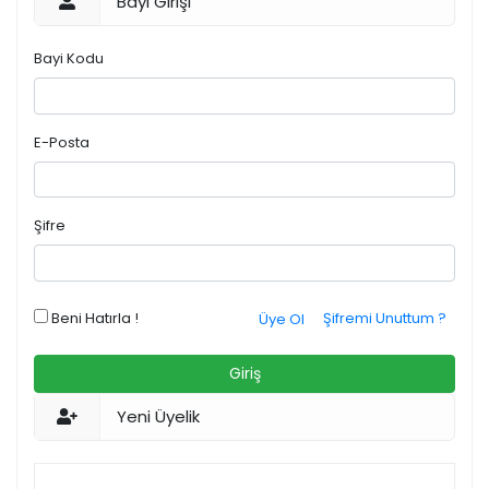
Bayi Girişi
Bayi Kodu
E-Posta
Şifre
Beni Hatırla !
Şifremi Unuttum ?
Üye Ol
Giriş
Yeni Üyelik