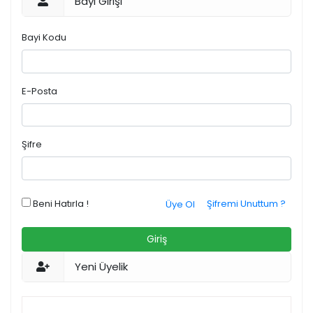
Bayi Girişi
Bayi Kodu
E-Posta
Şifre
Beni Hatırla !
Şifremi Unuttum ?
Üye Ol
Giriş
Yeni Üyelik