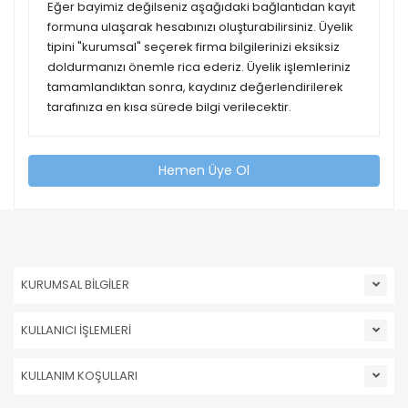
Eğer bayimiz değilseniz aşağıdaki bağlantıdan kayıt
formuna ulaşarak hesabınızı oluşturabilirsiniz. Üyelik
tipini "kurumsal" seçerek firma bilgilerinizi eksiksiz
doldurmanızı önemle rica ederiz. Üyelik işlemleriniz
tamamlandıktan sonra, kaydınız değerlendirilerek
tarafınıza en kısa sürede bilgi verilecektir.
Hemen Üye Ol
KURUMSAL BİLGİLER
KULLANICI İŞLEMLERİ
KULLANIM KOŞULLARI