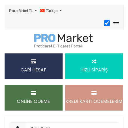
Para Birimi
TL
Türkçe
CARİ HESAP
HIZLI SİPARİŞ
ONLİNE ÖDEME
KREDİ KARTI ÖDEMELERİM