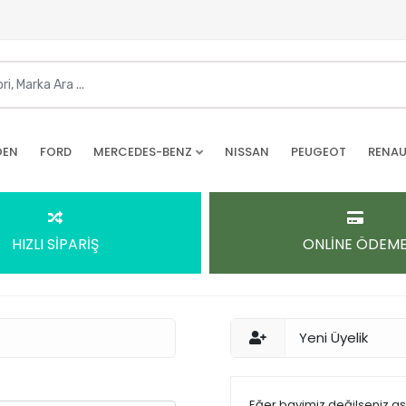
OEN
FORD
MERCEDES-BENZ
NISSAN
PEUGEOT
RENAU
HIZLI SİPARİŞ
ONLİNE ÖDEM
Yeni Üyelik
Eğer bayimiz değilseniz a