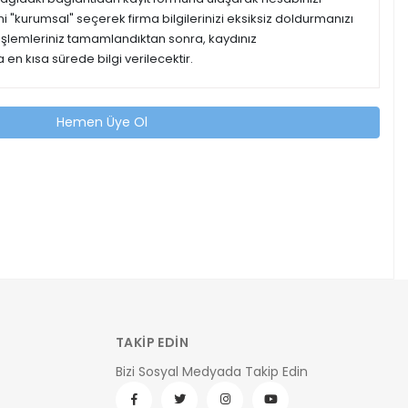
ipini "kurumsal" seçerek firma bilgilerinizi eksiksiz doldurmanızı
 işlemleriniz tamamlandıktan sonra, kaydınız
 en kısa sürede bilgi verilecektir.
Hemen Üye Ol
TAKİP EDİN
Bizi Sosyal Medyada Takip Edin