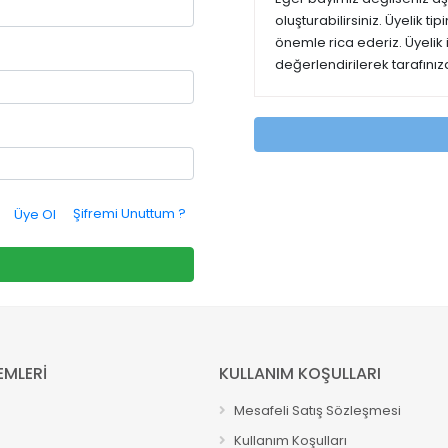
oluşturabilirsiniz. Üyelik t
önemle rica ederiz. Üyelik
değerlendirilerek tarafınıza
Şifremi Unuttum ?
Üye Ol
EMLERİ
KULLANIM KOŞULLARI
Mesafeli Satış Sözleşmesi
Kullanım Koşulları