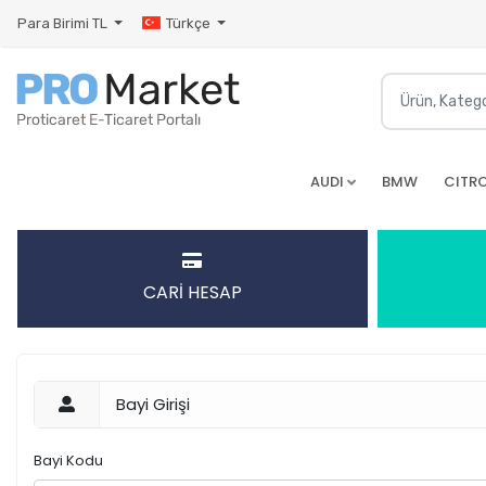
Para Birimi
TL
Türkçe
AUDI
BMW
CITR
CARİ HESAP
Bayi Girişi
Bayi Kodu