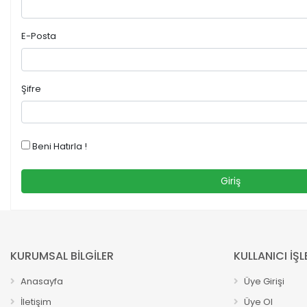
E-Posta
Şifre
Beni Hatırla !
Giriş
KURUMSAL BİLGİLER
KULLANICI İŞL
Anasayfa
Üye Girişi
İletişim
Üye Ol