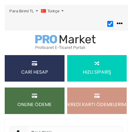
Para Birimi
TL
Türkçe
CARİ HESAP
HIZLI SİPARİŞ
ONLİNE ÖDEME
KREDİ KARTI ÖDEMELERİM