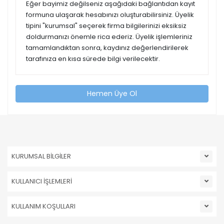
Eğer bayimiz değilseniz aşağıdaki bağlantıdan kayıt
formuna ulaşarak hesabınızı oluşturabilirsiniz. Üyelik
tipini "kurumsal" seçerek firma bilgilerinizi eksiksiz
doldurmanızı önemle rica ederiz. Üyelik işlemleriniz
tamamlandıktan sonra, kaydınız değerlendirilerek
tarafınıza en kısa sürede bilgi verilecektir.
Hemen Üye Ol
KURUMSAL BİLGİLER
KULLANICI İŞLEMLERİ
KULLANIM KOŞULLARI