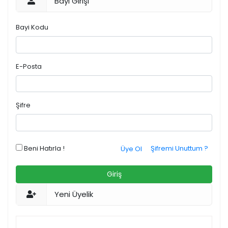
Bayi Girişi
Bayi Kodu
E-Posta
Şifre
Beni Hatırla !
Şifremi Unuttum ?
Üye Ol
Giriş
Yeni Üyelik