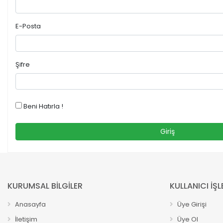
E-Posta
Şifre
Beni Hatırla !
Giriş
KURUMSAL BİLGİLER
KULLANICI İŞL
Anasayfa
Üye Girişi
İletişim
Üye Ol