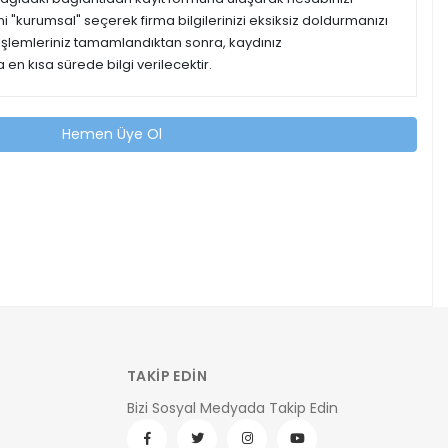
ipini "kurumsal" seçerek firma bilgilerinizi eksiksiz doldurmanızı
 işlemleriniz tamamlandıktan sonra, kaydınız
 en kısa sürede bilgi verilecektir.
Hemen Üye Ol
TAKİP EDİN
Bizi Sosyal Medyada Takip Edin