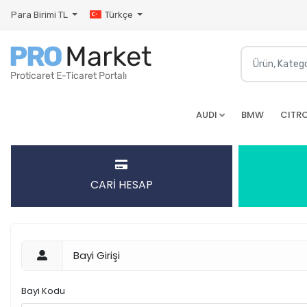
Para Birimi
TL
Türkçe
AUDI
BMW
CITR
CARİ HESAP
Bayi Girişi
Bayi Kodu