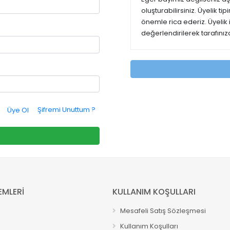
oluşturabilirsiniz. Üyelik t
önemle rica ederiz. Üyelik
değerlendirilerek tarafınıza
Şifremi Unuttum ?
Üye Ol
EMLERİ
KULLANIM KOŞULLARI
Mesafeli Satış Sözleşmesi
Kullanım Koşulları