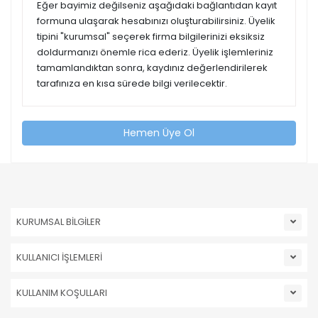
Eğer bayimiz değilseniz aşağıdaki bağlantıdan kayıt
formuna ulaşarak hesabınızı oluşturabilirsiniz. Üyelik
tipini "kurumsal" seçerek firma bilgilerinizi eksiksiz
doldurmanızı önemle rica ederiz. Üyelik işlemleriniz
tamamlandıktan sonra, kaydınız değerlendirilerek
tarafınıza en kısa sürede bilgi verilecektir.
Hemen Üye Ol
KURUMSAL BİLGİLER
KULLANICI İŞLEMLERİ
KULLANIM KOŞULLARI