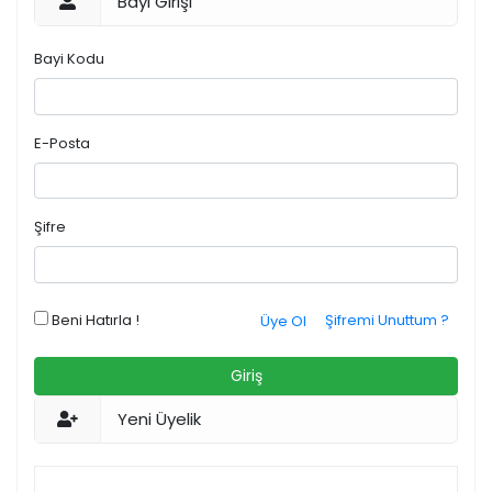
Bayi Girişi
Bayi Kodu
E-Posta
Şifre
Beni Hatırla !
Şifremi Unuttum ?
Üye Ol
Giriş
Yeni Üyelik