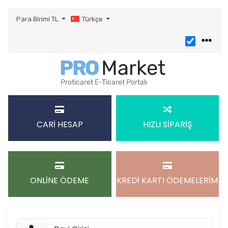
Para Birimi
TL
Türkçe
CARİ HESAP
HIZLI SİPARİŞ
ONLİNE ÖDEME
KREDİ KARTI ÖDEMELERİM