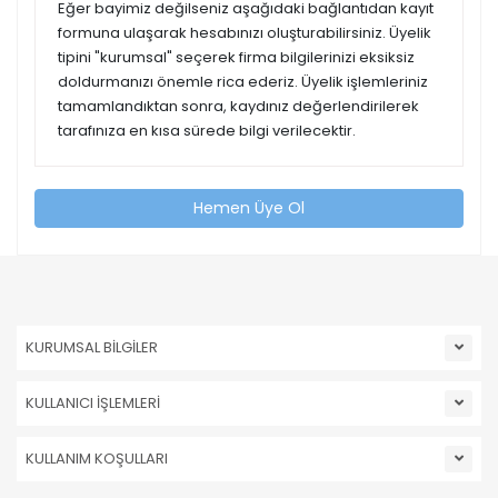
Eğer bayimiz değilseniz aşağıdaki bağlantıdan kayıt
formuna ulaşarak hesabınızı oluşturabilirsiniz. Üyelik
tipini "kurumsal" seçerek firma bilgilerinizi eksiksiz
doldurmanızı önemle rica ederiz. Üyelik işlemleriniz
tamamlandıktan sonra, kaydınız değerlendirilerek
tarafınıza en kısa sürede bilgi verilecektir.
Hemen Üye Ol
KURUMSAL BİLGİLER
KULLANICI İŞLEMLERİ
KULLANIM KOŞULLARI