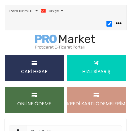
Para Birimi
TL
Türkçe
CARİ HESAP
HIZLI SİPARİŞ
ONLİNE ÖDEME
KREDİ KARTI ÖDEMELERİM