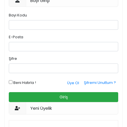
Bayi Girişi
Bayi Kodu
E-Posta
Şifre
Beni Hatırla !
Şifremi Unuttum ?
Üye Ol
Giriş
Yeni Üyelik