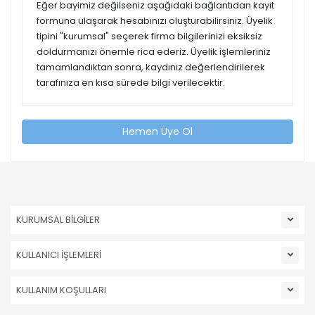
Eğer bayimiz değilseniz aşağıdaki bağlantıdan kayıt
formuna ulaşarak hesabınızı oluşturabilirsiniz. Üyelik
tipini "kurumsal" seçerek firma bilgilerinizi eksiksiz
doldurmanızı önemle rica ederiz. Üyelik işlemleriniz
tamamlandıktan sonra, kaydınız değerlendirilerek
tarafınıza en kısa sürede bilgi verilecektir.
Hemen Üye Ol
KURUMSAL BİLGİLER
KULLANICI İŞLEMLERİ
KULLANIM KOŞULLARI