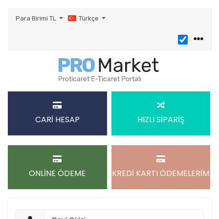
Para Birimi
TL
Türkçe
CARİ HESAP
HIZLI SİPARİŞ
ONLİNE ÖDEME
KREDİ KARTI ÖDEMELERİM