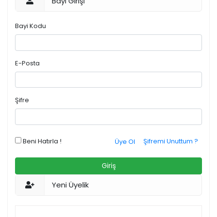
Bayi Girişi
Bayi Kodu
E-Posta
Şifre
Beni Hatırla !
Şifremi Unuttum ?
Üye Ol
Giriş
Yeni Üyelik