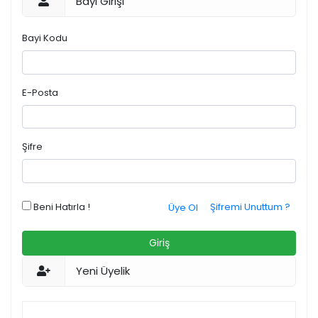
Bayi Girişi
Bayi Kodu
E-Posta
Şifre
Beni Hatırla !
Şifremi Unuttum ?
Üye Ol
Giriş
Yeni Üyelik