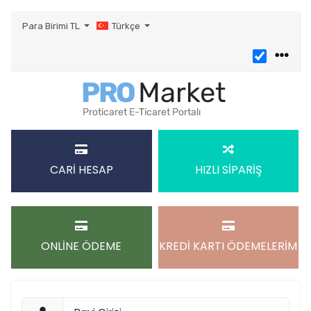
Para Birimi
TL
Türkçe
CARİ HESAP
HIZLI SİPARİŞ
ONLİNE ÖDEME
KREDİ KARTI ÖDEMELERİM