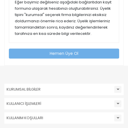
Eğer bayimiz değilseniz aşağıdaki bağlantıdan kayıt
formuna ulaşarak hesabınızı oluşturabilirsiniz. Üyelik
tipini "kurumsal" seçerek firma bilgilerinizi eksiksiz
doldurmanızı önemle rica ederiz. Üyelik işlemleriniz
tamamlandıktan sonra, kaydınız değerlendirilerek
tarafınıza en kısa sürede bilgi verilecektir.
Hemen Üye Ol
KURUMSAL BİLGİLER
KULLANICI İŞLEMLERİ
KULLANIM KOŞULLARI