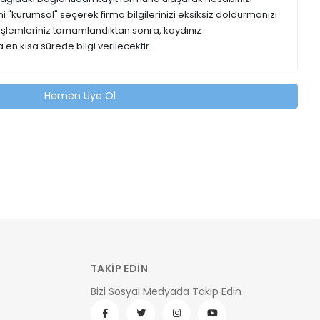
ipini "kurumsal" seçerek firma bilgilerinizi eksiksiz doldurmanızı
 işlemleriniz tamamlandıktan sonra, kaydınız
 en kısa sürede bilgi verilecektir.
Hemen Üye Ol
TAKİP EDİN
Bizi Sosyal Medyada Takip Edin