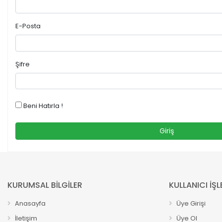
E-Posta
Şifre
Beni Hatırla !
Giriş
KURUMSAL BİLGİLER
KULLANICI İŞL
Anasayfa
Üye Girişi
İletişim
Üye Ol