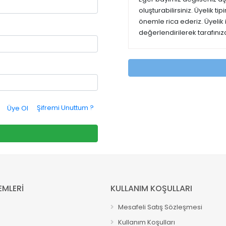
oluşturabilirsiniz. Üyelik t
önemle rica ederiz. Üyelik
değerlendirilerek tarafınıza
Şifremi Unuttum ?
Üye Ol
EMLERİ
KULLANIM KOŞULLARI
Mesafeli Satış Sözleşmesi
Kullanım Koşulları