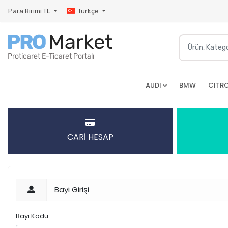
Para Birimi
TL
Türkçe
AUDI
BMW
CITR
CARİ HESAP
Bayi Girişi
Bayi Kodu