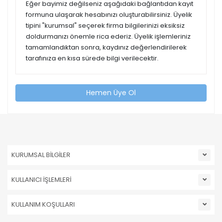
Eğer bayimiz değilseniz aşağıdaki bağlantıdan kayıt
formuna ulaşarak hesabınızı oluşturabilirsiniz. Üyelik
tipini "kurumsal" seçerek firma bilgilerinizi eksiksiz
doldurmanızı önemle rica ederiz. Üyelik işlemleriniz
tamamlandıktan sonra, kaydınız değerlendirilerek
tarafınıza en kısa sürede bilgi verilecektir.
Hemen Üye Ol
KURUMSAL BİLGİLER
KULLANICI İŞLEMLERİ
KULLANIM KOŞULLARI