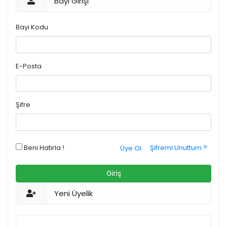
Bayi Girişi
Bayi Kodu
E-Posta
Şifre
Beni Hatırla !
Şifremi Unuttum ?
Üye Ol
Giriş
Yeni Üyelik