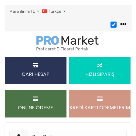
Para Birimi
TL
Türkçe
CARİ HESAP
HIZLI SİPARİŞ
ONLİNE ÖDEME
KREDİ KARTI ÖDEMELERİM