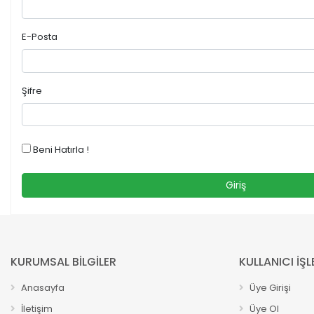
E-Posta
Şifre
Beni Hatırla !
Giriş
KURUMSAL BİLGİLER
KULLANICI İŞL
Anasayfa
Üye Girişi
İletişim
Üye Ol