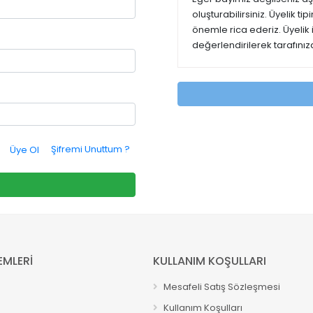
oluşturabilirsiniz. Üyelik t
önemle rica ederiz. Üyelik
değerlendirilerek tarafınıza
Şifremi Unuttum ?
Üye Ol
EMLERİ
KULLANIM KOŞULLARI
Mesafeli Satış Sözleşmesi
Kullanım Koşulları