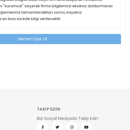
ipini "kurumsal" seçerek firma bilgilerinizi eksiksiz doldurmanızı
 işlemleriniz tamamlandıktan sonra, kaydınız
 en kısa sürede bilgi verilecektir.
Hemen Üye Ol
TAKİP EDİN
Bizi Sosyal Medyada Takip Edin