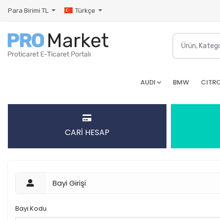
Para Birimi
TL
Türkçe
AUDI
BMW
CITR
CARİ HESAP
Bayi Girişi
Bayi Kodu