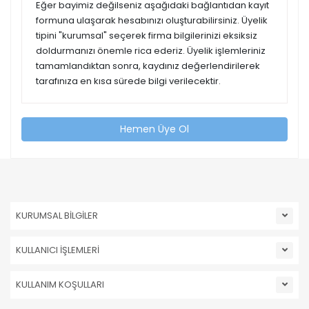
Eğer bayimiz değilseniz aşağıdaki bağlantıdan kayıt
formuna ulaşarak hesabınızı oluşturabilirsiniz. Üyelik
tipini "kurumsal" seçerek firma bilgilerinizi eksiksiz
doldurmanızı önemle rica ederiz. Üyelik işlemleriniz
tamamlandıktan sonra, kaydınız değerlendirilerek
tarafınıza en kısa sürede bilgi verilecektir.
Hemen Üye Ol
KURUMSAL BİLGİLER
KULLANICI İŞLEMLERİ
KULLANIM KOŞULLARI