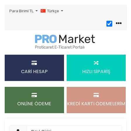
Para Birimi
TL
Türkçe
CARİ HESAP
HIZLI SİPARİŞ
ONLİNE ÖDEME
KREDİ KARTI ÖDEMELERİM