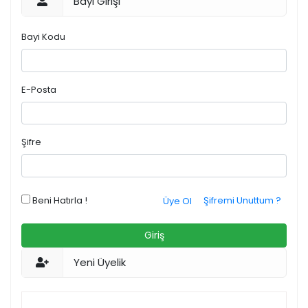
Bayi Girişi
Bayi Kodu
E-Posta
Şifre
Beni Hatırla !
Şifremi Unuttum ?
Üye Ol
Giriş
Yeni Üyelik