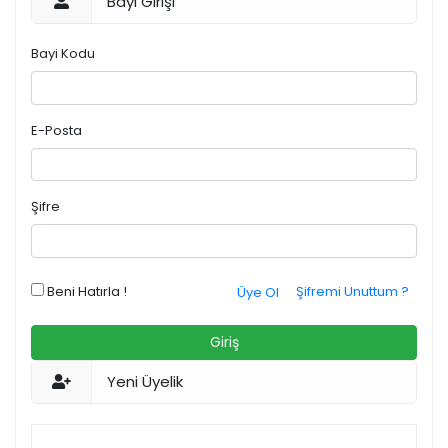
Bayi Girişi
Bayi Kodu
E-Posta
Şifre
Beni Hatırla !
Şifremi Unuttum ?
Üye Ol
Giriş
Yeni Üyelik