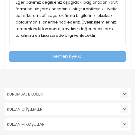
Eğer bayimiz değilseniz aşağıdaki bağlantıdan kayıt
formuna ulaşarak hesabınızı oluşturabilirsiniz. Üyelik
tipini "kurumsal" seçerek firma bilgilerinizi eksiksiz
doldurmanızı önemle rica ederiz. Üyelik işlemleriniz
tamamlandıktan sonra, kaydınız değerlendirilerek
tarafınıza en kısa sürede bilgi verilecektir.
Hemen Üye Ol
KURUMSAL BİLGİLER
KULLANICI İŞLEMLERİ
KULLANIM KOŞULLARI