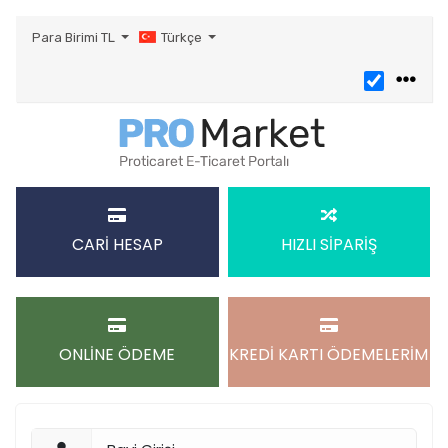
Para Birimi
TL
Türkçe
CARİ HESAP
HIZLI SİPARİŞ
ONLİNE ÖDEME
KREDİ KARTI ÖDEMELERİM