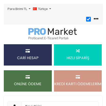
Para Birimi
TL
Türkçe
CARİ HESAP
HIZLI SİPARİŞ
ONLİNE ÖDEME
KREDİ KARTI ÖDEMELERİM