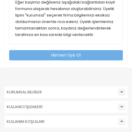
Eğer bayimiz değilseniz aşağıdaki bağlantıdan kayıt
formuna ulaşarak hesabınızı oluşturabilirsiniz. Üyelik
tipini "kurumsal" seçerek firma bilgilerinizi eksiksiz
doldurmanızı önemle rica ederiz. Üyelik işlemleriniz
tamamlandıktan sonra, kaydınız değerlendirilerek
tarafınıza en kısa sürede bilgi verilecektir.
Hemen Üye Ol
KURUMSAL BİLGİLER
KULLANICI İŞLEMLERİ
KULLANIM KOŞULLARI