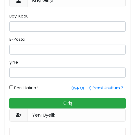
Bayi Girişi
Bayi Kodu
E-Posta
Şifre
Beni Hatırla !
Şifremi Unuttum ?
Üye Ol
Giriş
Yeni Üyelik