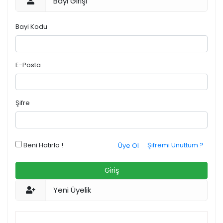
Bayi Girişi
Bayi Kodu
E-Posta
Şifre
Beni Hatırla !
Şifremi Unuttum ?
Üye Ol
Giriş
Yeni Üyelik