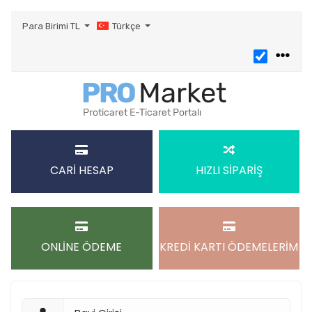
Para Birimi
TL
Türkçe
CARİ HESAP
HIZLI SİPARİŞ
ONLİNE ÖDEME
KREDİ KARTI ÖDEMELERİM