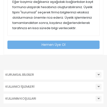
Eğer bayimiz değilseniz aşağıdaki bağlantıdan kayıt
formuna ulaşarak hesabınızı oluşturabilirsiniz. Üyelik
tipini "kurumsal" seçerek firma bilgilerinizi eksiksiz
doldurmanızı önemle rica ederiz. Üyelik işlemleriniz
tamamlandıktan sonra, kaydınız değerlendirilerek
tarafınıza en kısa sürede bilgi verilecektir.
Hemen Üye Ol
KURUMSAL BİLGİLER
KULLANICI İŞLEMLERİ
KULLANIM KOŞULLARI