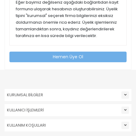
Eğer bayimiz değilseniz aşağıdaki bağlantıdan kayıt
formuna ulaşarak hesabınızı oluşturabilirsiniz. Üyelik
tipini "kurumsal" seçerek firma bilgilerinizi eksiksiz
doldurmanızı önemle rica ederiz. Üyelik işlemleriniz
tamamlandıktan sonra, kaydınız değerlendirilerek
tarafınıza en kısa sürede bilgi verilecektir.
Hemen Üye Ol
KURUMSAL BİLGİLER
KULLANICI İŞLEMLERİ
KULLANIM KOŞULLARI