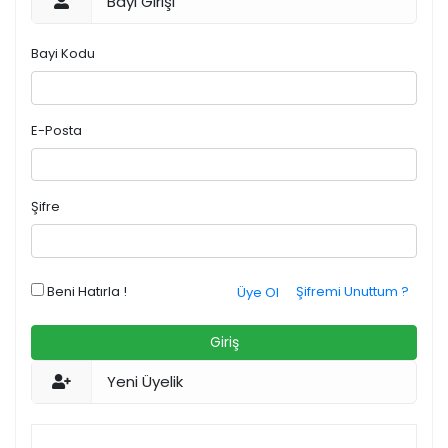
Bayi Girişi
Bayi Kodu
E-Posta
Şifre
Beni Hatırla !
Şifremi Unuttum ?
Üye Ol
Giriş
Yeni Üyelik