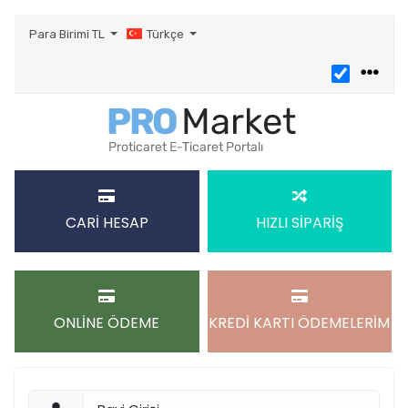
Para Birimi
TL
Türkçe
CARİ HESAP
HIZLI SİPARİŞ
ONLİNE ÖDEME
KREDİ KARTI ÖDEMELERİM