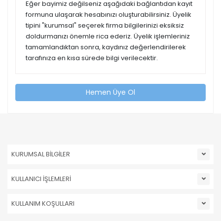
Eğer bayimiz değilseniz aşağıdaki bağlantıdan kayıt
formuna ulaşarak hesabınızı oluşturabilirsiniz. Üyelik
tipini "kurumsal" seçerek firma bilgilerinizi eksiksiz
doldurmanızı önemle rica ederiz. Üyelik işlemleriniz
tamamlandıktan sonra, kaydınız değerlendirilerek
tarafınıza en kısa sürede bilgi verilecektir.
Hemen Üye Ol
KURUMSAL BİLGİLER
KULLANICI İŞLEMLERİ
KULLANIM KOŞULLARI