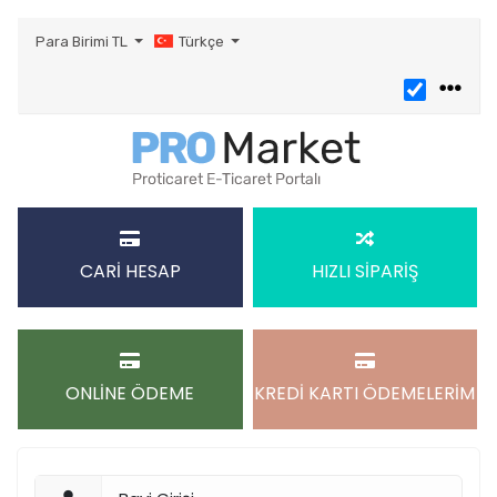
Para Birimi
TL
Türkçe
CARİ HESAP
HIZLI SİPARİŞ
ONLİNE ÖDEME
KREDİ KARTI ÖDEMELERİM