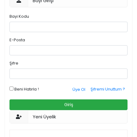
Bayi Girişi
Bayi Kodu
E-Posta
Şifre
Beni Hatırla !
Şifremi Unuttum ?
Üye Ol
Giriş
Yeni Üyelik