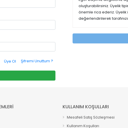
oluşturabilirsiniz. Üyelik t
önemle rica ederiz. Üyelik
değerlendirilerek tarafınıza
Şifremi Unuttum ?
Üye Ol
EMLERİ
KULLANIM KOŞULLARI
Mesafeli Satış Sözleşmesi
Kullanım Koşulları