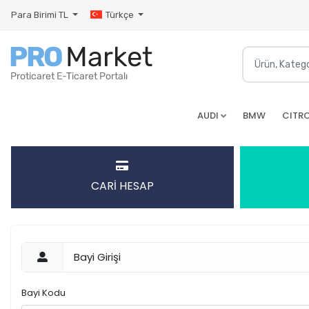
Para Birimi
TL
Türkçe
AUDI
BMW
CITR
CARİ HESAP
Bayi Girişi
Bayi Kodu