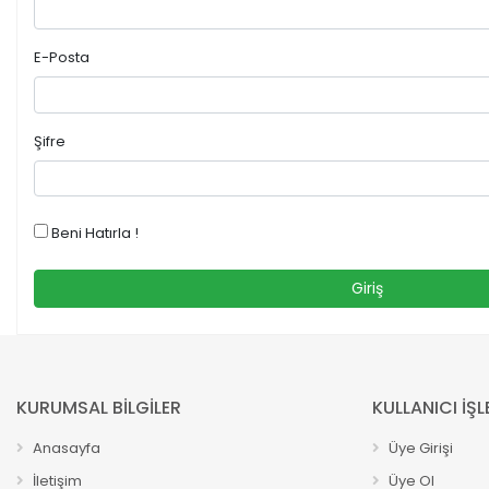
E-Posta
Şifre
Beni Hatırla !
Giriş
KURUMSAL BİLGİLER
KULLANICI İŞL
Anasayfa
Üye Girişi
İletişim
Üye Ol