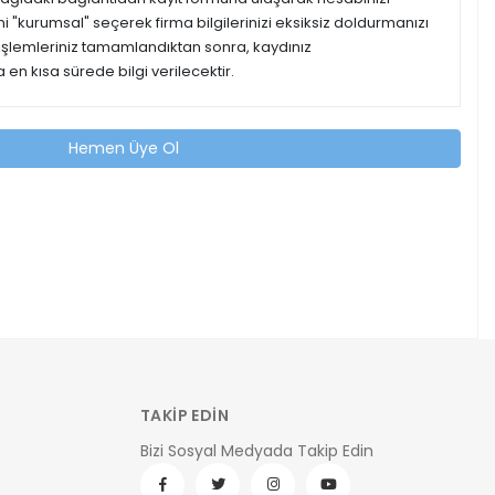
ipini "kurumsal" seçerek firma bilgilerinizi eksiksiz doldurmanızı
 işlemleriniz tamamlandıktan sonra, kaydınız
 en kısa sürede bilgi verilecektir.
Hemen Üye Ol
TAKİP EDİN
Bizi Sosyal Medyada Takip Edin