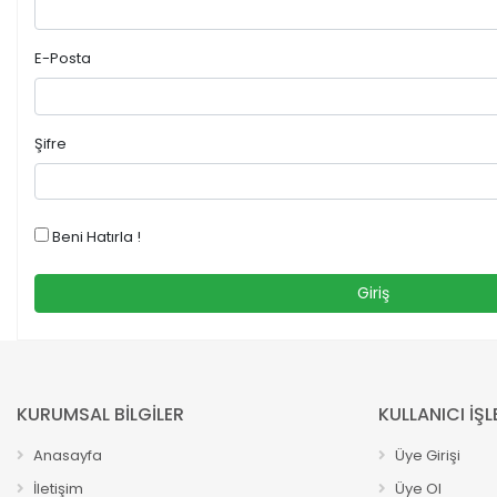
E-Posta
Şifre
Beni Hatırla !
Giriş
KURUMSAL BİLGİLER
KULLANICI İŞL
Anasayfa
Üye Girişi
İletişim
Üye Ol