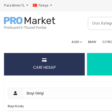
Para Birimi
TL
Türkçe
AUDI
BMW
CITR
CARİ HESAP
Bayi Girişi
Bayi Kodu