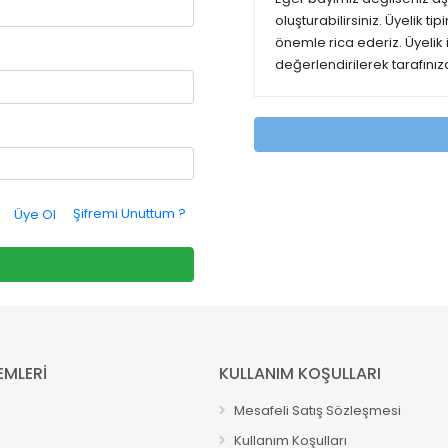
oluşturabilirsiniz. Üyelik t
önemle rica ederiz. Üyelik
değerlendirilerek tarafınıza
Şifremi Unuttum ?
Üye Ol
EMLERİ
KULLANIM KOŞULLARI
Mesafeli Satış Sözleşmesi
Kullanım Koşulları