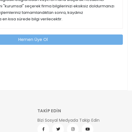
ipini "kurumsal" seçerek firma bilgilerinizi eksiksiz doldurmanızı
 işlemleriniz tamamlandıktan sonra, kaydınız
 en kısa sürede bilgi verilecektir.
Hemen Üye Ol
TAKİP EDİN
Bizi Sosyal Medyada Takip Edin