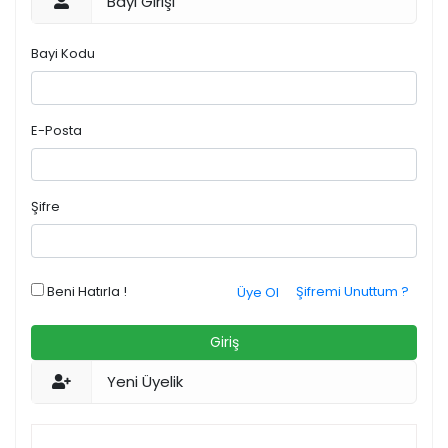
Bayi Girişi
Bayi Kodu
E-Posta
Şifre
Beni Hatırla !
Şifremi Unuttum ?
Üye Ol
Giriş
Yeni Üyelik