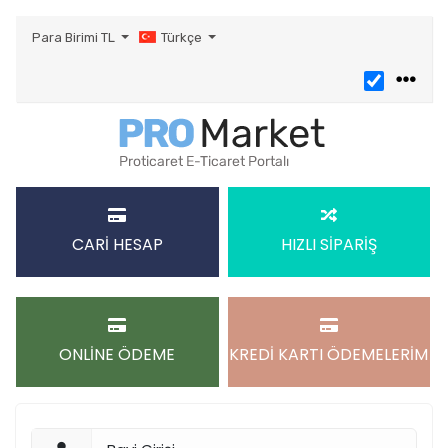
Para Birimi
TL
Türkçe
CARİ HESAP
HIZLI SİPARİŞ
ONLİNE ÖDEME
KREDİ KARTI ÖDEMELERİM