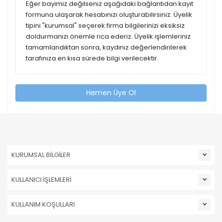
Eğer bayimiz değilseniz aşağıdaki bağlantıdan kayıt
formuna ulaşarak hesabınızı oluşturabilirsiniz. Üyelik
tipini "kurumsal" seçerek firma bilgilerinizi eksiksiz
doldurmanızı önemle rica ederiz. Üyelik işlemleriniz
tamamlandıktan sonra, kaydınız değerlendirilerek
tarafınıza en kısa sürede bilgi verilecektir.
Hemen Üye Ol
KURUMSAL BİLGİLER
KULLANICI İŞLEMLERİ
KULLANIM KOŞULLARI