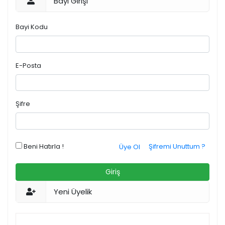
Bayi Girişi
Bayi Kodu
E-Posta
Şifre
Beni Hatırla !
Şifremi Unuttum ?
Üye Ol
Giriş
Yeni Üyelik