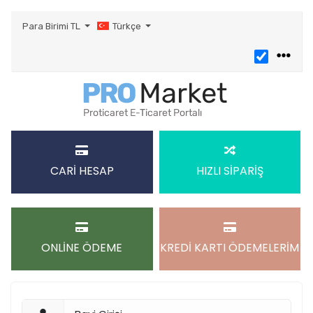
Para Birimi
TL
Türkçe
CARİ HESAP
HIZLI SİPARİŞ
ONLİNE ÖDEME
KREDİ KARTI ÖDEMELERİM