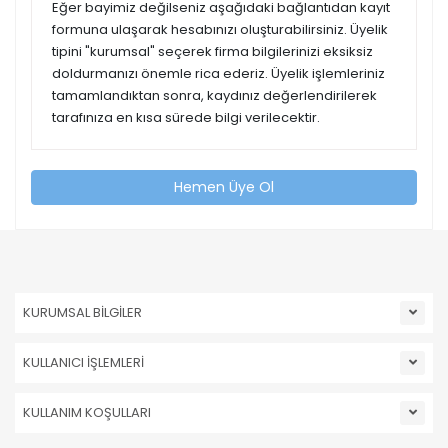
Eğer bayimiz değilseniz aşağıdaki bağlantıdan kayıt
formuna ulaşarak hesabınızı oluşturabilirsiniz. Üyelik
tipini "kurumsal" seçerek firma bilgilerinizi eksiksiz
doldurmanızı önemle rica ederiz. Üyelik işlemleriniz
tamamlandıktan sonra, kaydınız değerlendirilerek
tarafınıza en kısa sürede bilgi verilecektir.
Hemen Üye Ol
KURUMSAL BİLGİLER
KULLANICI İŞLEMLERİ
KULLANIM KOŞULLARI