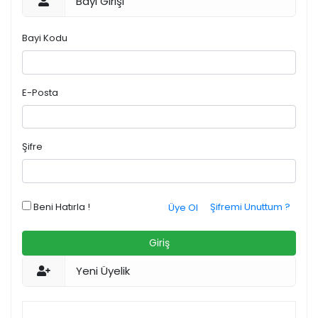
Bayi Girişi
Bayi Kodu
E-Posta
Şifre
Beni Hatırla !
Şifremi Unuttum ?
Üye Ol
Giriş
Yeni Üyelik