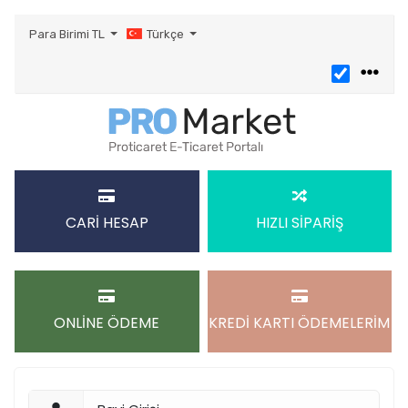
Para Birimi
TL
Türkçe
CARİ HESAP
HIZLI SİPARİŞ
ONLİNE ÖDEME
KREDİ KARTI ÖDEMELERİM