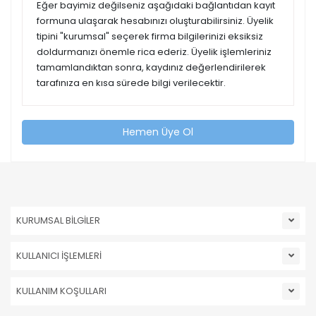
Eğer bayimiz değilseniz aşağıdaki bağlantıdan kayıt
formuna ulaşarak hesabınızı oluşturabilirsiniz. Üyelik
tipini "kurumsal" seçerek firma bilgilerinizi eksiksiz
doldurmanızı önemle rica ederiz. Üyelik işlemleriniz
tamamlandıktan sonra, kaydınız değerlendirilerek
tarafınıza en kısa sürede bilgi verilecektir.
Hemen Üye Ol
KURUMSAL BİLGİLER
KULLANICI İŞLEMLERİ
KULLANIM KOŞULLARI