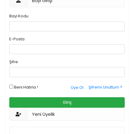
Bayi Girişi
Bayi Kodu
E-Posta
Şifre
Beni Hatırla !
Şifremi Unuttum ?
Üye Ol
Giriş
Yeni Üyelik