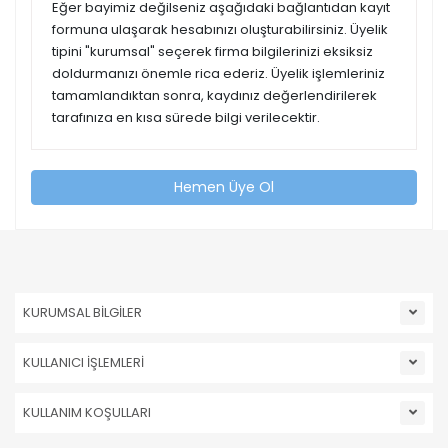
Eğer bayimiz değilseniz aşağıdaki bağlantıdan kayıt
formuna ulaşarak hesabınızı oluşturabilirsiniz. Üyelik
tipini "kurumsal" seçerek firma bilgilerinizi eksiksiz
doldurmanızı önemle rica ederiz. Üyelik işlemleriniz
tamamlandıktan sonra, kaydınız değerlendirilerek
tarafınıza en kısa sürede bilgi verilecektir.
Hemen Üye Ol
KURUMSAL BİLGİLER
KULLANICI İŞLEMLERİ
KULLANIM KOŞULLARI