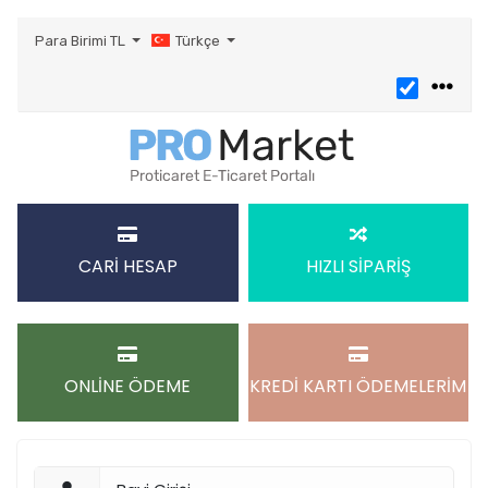
Para Birimi
TL
Türkçe
CARİ HESAP
HIZLI SİPARİŞ
ONLİNE ÖDEME
KREDİ KARTI ÖDEMELERİM