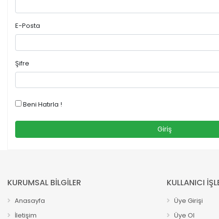
E-Posta
Şifre
Beni Hatırla !
Giriş
KURUMSAL BİLGİLER
KULLANICI İŞL
Anasayfa
Üye Girişi
İletişim
Üye Ol