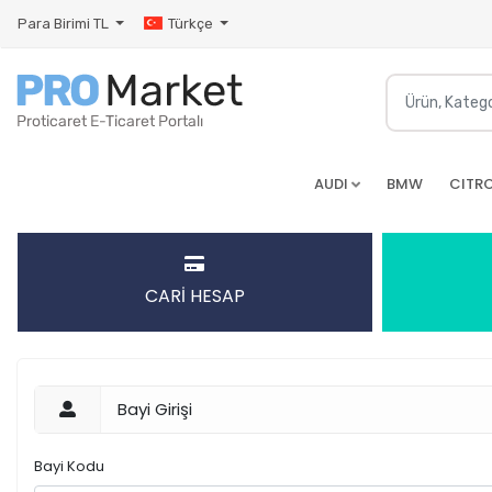
Para Birimi
TL
Türkçe
AUDI
BMW
CITR
CARİ HESAP
Bayi Girişi
Bayi Kodu