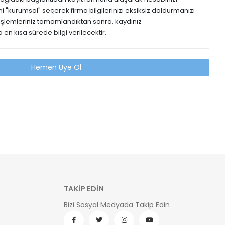
ipini "kurumsal" seçerek firma bilgilerinizi eksiksiz doldurmanızı
 işlemleriniz tamamlandıktan sonra, kaydınız
 en kısa sürede bilgi verilecektir.
Hemen Üye Ol
TAKİP EDİN
Bizi Sosyal Medyada Takip Edin