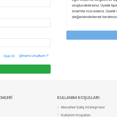
oluşturabilirsiniz. Üyelik t
önemle rica ederiz. Üyelik
değerlendirilerek tarafınıza
Şifremi Unuttum ?
Üye Ol
EMLERİ
KULLANIM KOŞULLARI
Mesafeli Satış Sözleşmesi
Kullanım Koşulları