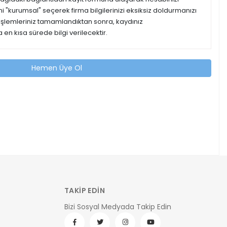
ipini "kurumsal" seçerek firma bilgilerinizi eksiksiz doldurmanızı
 işlemleriniz tamamlandıktan sonra, kaydınız
 en kısa sürede bilgi verilecektir.
Hemen Üye Ol
TAKİP EDİN
Bizi Sosyal Medyada Takip Edin