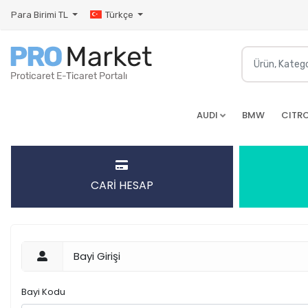
Para Birimi
TL
Türkçe
AUDI
BMW
CITR
CARİ HESAP
Bayi Girişi
Bayi Kodu