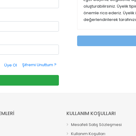
oluşturabilirsiniz. Üyelik t
önemle rica ederiz. Üyelik
değerlendirilerek tarafınıza
Şifremi Unuttum ?
Üye Ol
EMLERİ
KULLANIM KOŞULLARI
Mesafeli Satış Sözleşmesi
Kullanım Koşulları