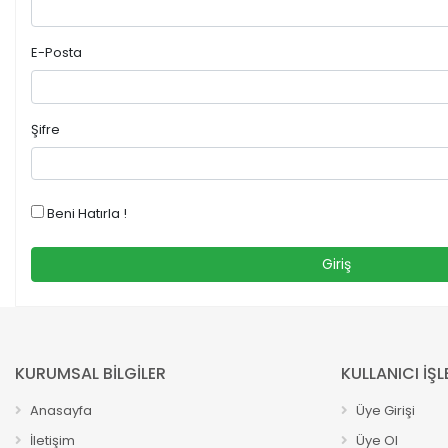
E-Posta
Şifre
Beni Hatırla !
Giriş
KURUMSAL BİLGİLER
KULLANICI İŞL
Anasayfa
Üye Girişi
İletişim
Üye Ol