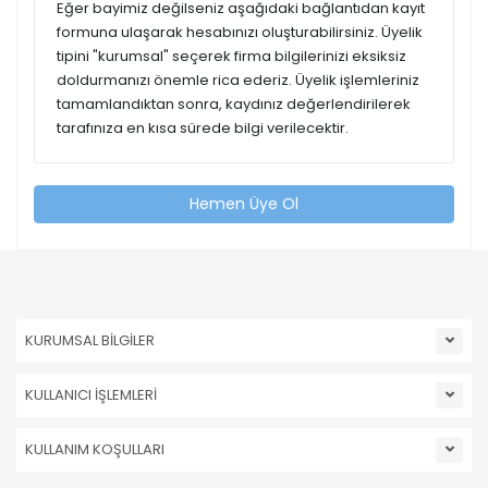
Eğer bayimiz değilseniz aşağıdaki bağlantıdan kayıt
formuna ulaşarak hesabınızı oluşturabilirsiniz. Üyelik
tipini "kurumsal" seçerek firma bilgilerinizi eksiksiz
doldurmanızı önemle rica ederiz. Üyelik işlemleriniz
tamamlandıktan sonra, kaydınız değerlendirilerek
tarafınıza en kısa sürede bilgi verilecektir.
Hemen Üye Ol
KURUMSAL BİLGİLER
KULLANICI İŞLEMLERİ
KULLANIM KOŞULLARI