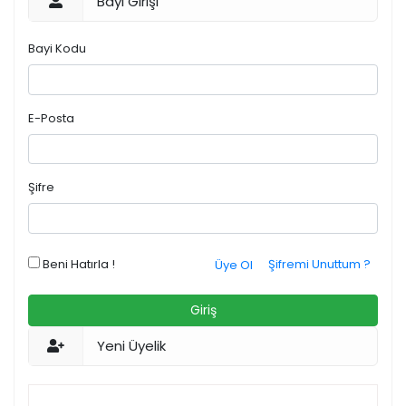
Bayi Girişi
Bayi Kodu
E-Posta
Şifre
Beni Hatırla !
Şifremi Unuttum ?
Üye Ol
Giriş
Yeni Üyelik