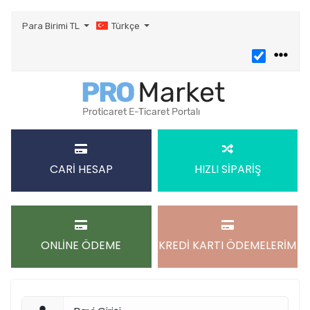
Para Birimi
TL
Türkçe
CARİ HESAP
HIZLI SİPARİŞ
ONLİNE ÖDEME
KREDİ KARTI ÖDEMELERİM