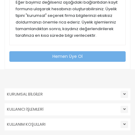
Eğer bayimiz değilseniz aşağıdaki bağlantıdan kayıt
formuna ulaşarak hesabınızı oluşturabilirsiniz. Üyelik
tipini "kurumsal" seçerek firma bilgilerinizi eksiksiz
doldurmanızı önemle rica ederiz. Üyelik işlemleriniz
tamamlandıktan sonra, kaydınız değerlendirilerek
tarafınıza en kısa sürede bilgi verilecektir.
Hemen Üye Ol
KURUMSAL BİLGİLER
KULLANICI İŞLEMLERİ
KULLANIM KOŞULLARI