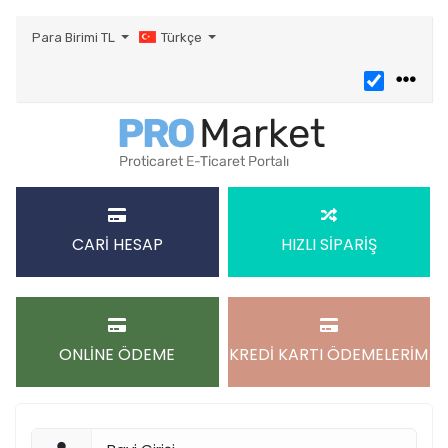
Para Birimi
TL
Türkçe
CARİ HESAP
HIZLI SİPARİŞ
ONLİNE ÖDEME
KREDİ KARTI ÖDEMELERİM