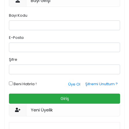
Bayi Girişi
Bayi Kodu
E-Posta
Şifre
Beni Hatırla !
Şifremi Unuttum ?
Üye Ol
Giriş
Yeni Üyelik