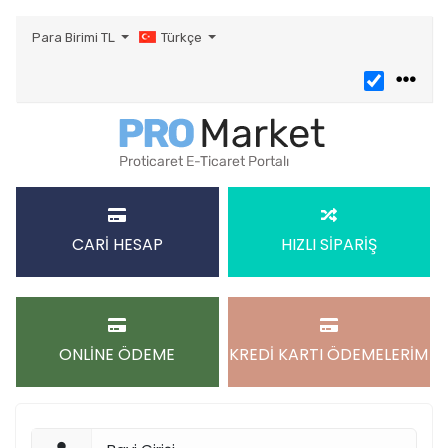
Para Birimi
TL
Türkçe
CARİ HESAP
HIZLI SİPARİŞ
ONLİNE ÖDEME
KREDİ KARTI ÖDEMELERİM