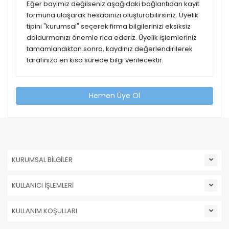
Eğer bayimiz değilseniz aşağıdaki bağlantıdan kayıt
formuna ulaşarak hesabınızı oluşturabilirsiniz. Üyelik
tipini "kurumsal" seçerek firma bilgilerinizi eksiksiz
doldurmanızı önemle rica ederiz. Üyelik işlemleriniz
tamamlandıktan sonra, kaydınız değerlendirilerek
tarafınıza en kısa sürede bilgi verilecektir.
Hemen Üye Ol
KURUMSAL BİLGİLER
KULLANICI İŞLEMLERİ
KULLANIM KOŞULLARI