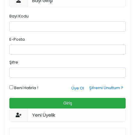
Bayi Girişi
Bayi Kodu
E-Posta
Şifre
Beni Hatırla !
Şifremi Unuttum ?
Üye Ol
Giriş
Yeni Üyelik