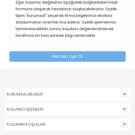
Eğer bayimiz değilseniz aşağıdaki bağlantıdan kayıt
formuna ulaşarak hesabınızı oluşturabilirsiniz. Üyelik
tipini "kurumsal" seçerek firma bilgilerinizi eksiksiz
doldurmanızı önemle rica ederiz. Üyelik işlemleriniz
tamamlandıktan sonra, kaydınız değerlendirilerek
tarafınıza en kısa sürede bilgi verilecektir.
Hemen Üye Ol
KURUMSAL BİLGİLER
KULLANICI İŞLEMLERİ
KULLANIM KOŞULLARI