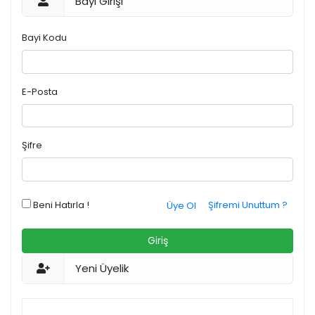
Bayi Girişi
Bayi Kodu
E-Posta
Şifre
Beni Hatırla !
Şifremi Unuttum ?
Üye Ol
Giriş
Yeni Üyelik