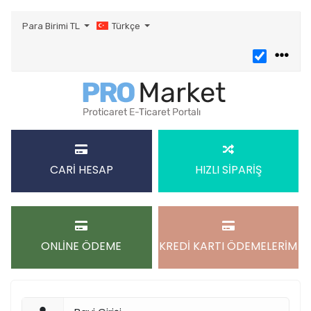
Para Birimi
TL
Türkçe
CARİ HESAP
HIZLI SİPARİŞ
ONLİNE ÖDEME
KREDİ KARTI ÖDEMELERİM