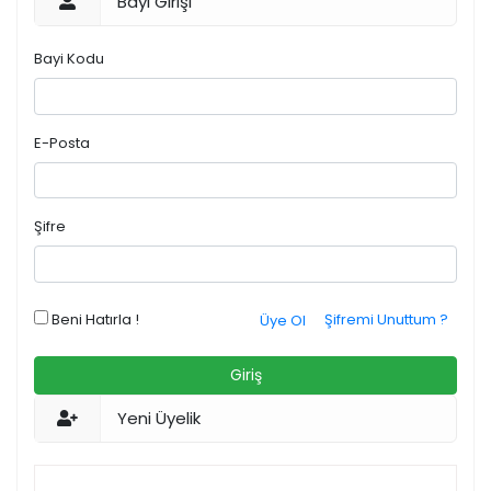
Bayi Girişi
Bayi Kodu
E-Posta
Şifre
Beni Hatırla !
Şifremi Unuttum ?
Üye Ol
Giriş
Yeni Üyelik