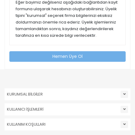
Eğer bayimiz değilseniz aşağıdaki bağlantıdan kayıt
formuna ulaşarak hesabınızı oluşturabilirsiniz. Üyelik
tipini "kurumsal" seçerek firma bilgilerinizi eksiksiz
doldurmanızı önemle rica ederiz. Üyelik işlemleriniz
tamamlandıktan sonra, kaydınız değerlendirilerek
tarafınıza en kısa sürede bilgi verilecektir.
Hemen Üye Ol
KURUMSAL BİLGİLER
KULLANICI İŞLEMLERİ
KULLANIM KOŞULLARI