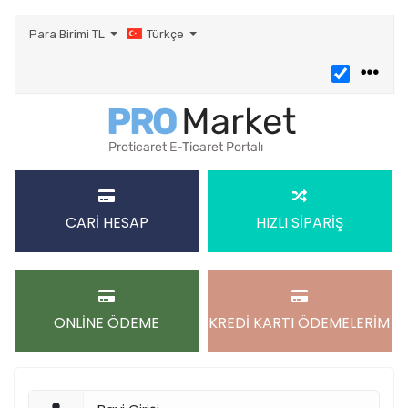
Para Birimi
TL
Türkçe
CARİ HESAP
HIZLI SİPARİŞ
ONLİNE ÖDEME
KREDİ KARTI ÖDEMELERİM