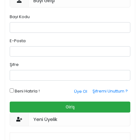
Bayi Girişi
Bayi Kodu
E-Posta
Şifre
Beni Hatırla !
Şifremi Unuttum ?
Üye Ol
Giriş
Yeni Üyelik