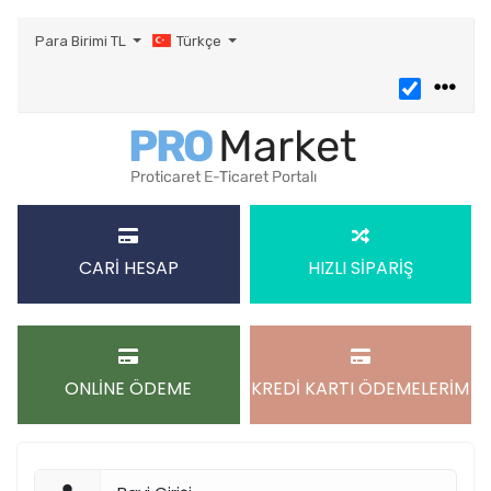
Para Birimi
TL
Türkçe
CARİ HESAP
HIZLI SİPARİŞ
ONLİNE ÖDEME
KREDİ KARTI ÖDEMELERİM