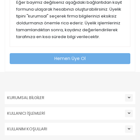
Eğer bayimiz değilseniz aşağıdaki bağlantıdan kayıt
formuna ulaşarak hesabınızı oluşturabilirsiniz. Üyelik
tipini "kurumsal" seçerek firma bilgilerinizi eksiksiz
doldurmanızı önemle rica ederiz. Üyelik işlemleriniz
tamamlandıktan sonra, kaydınız değerlendirilerek
tarafınıza en kısa sürede bilgi verilecektir.
Hemen Üye Ol
KURUMSAL BİLGİLER
KULLANICI İŞLEMLERİ
KULLANIM KOŞULLARI