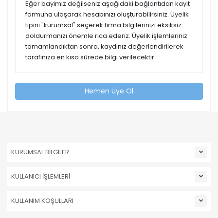
Eğer bayimiz değilseniz aşağıdaki bağlantıdan kayıt
formuna ulaşarak hesabınızı oluşturabilirsiniz. Üyelik
tipini "kurumsal" seçerek firma bilgilerinizi eksiksiz
doldurmanızı önemle rica ederiz. Üyelik işlemleriniz
tamamlandıktan sonra, kaydınız değerlendirilerek
tarafınıza en kısa sürede bilgi verilecektir.
Hemen Üye Ol
KURUMSAL BİLGİLER
KULLANICI İŞLEMLERİ
KULLANIM KOŞULLARI