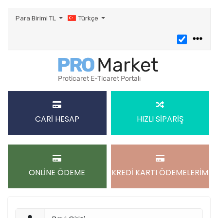
Para Birimi
TL
Türkçe
CARİ HESAP
HIZLI SİPARİŞ
ONLİNE ÖDEME
KREDİ KARTI ÖDEMELERİM