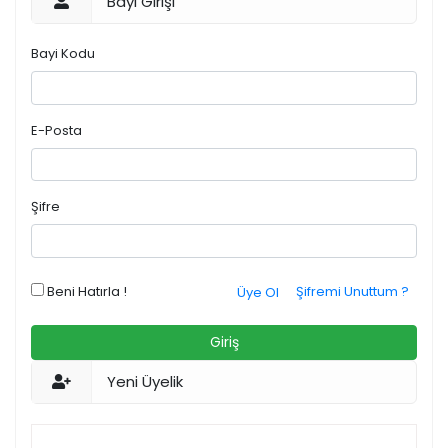
Bayi Girişi
Bayi Kodu
E-Posta
Şifre
Beni Hatırla !
Şifremi Unuttum ?
Üye Ol
Giriş
Yeni Üyelik