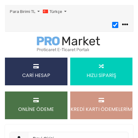
Para Birimi
TL
Türkçe
CARİ HESAP
HIZLI SİPARİŞ
ONLİNE ÖDEME
KREDİ KARTI ÖDEMELERİM