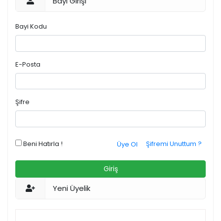
Bayi Girişi
Bayi Kodu
E-Posta
Şifre
Beni Hatırla !
Şifremi Unuttum ?
Üye Ol
Giriş
Yeni Üyelik