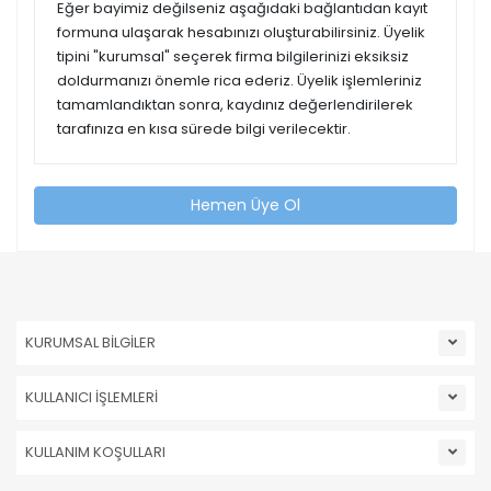
Eğer bayimiz değilseniz aşağıdaki bağlantıdan kayıt
formuna ulaşarak hesabınızı oluşturabilirsiniz. Üyelik
tipini "kurumsal" seçerek firma bilgilerinizi eksiksiz
doldurmanızı önemle rica ederiz. Üyelik işlemleriniz
tamamlandıktan sonra, kaydınız değerlendirilerek
tarafınıza en kısa sürede bilgi verilecektir.
Hemen Üye Ol
KURUMSAL BİLGİLER
KULLANICI İŞLEMLERİ
KULLANIM KOŞULLARI