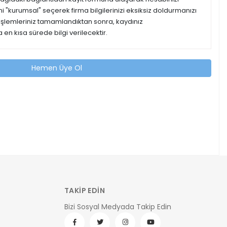
ipini "kurumsal" seçerek firma bilgilerinizi eksiksiz doldurmanızı
 işlemleriniz tamamlandıktan sonra, kaydınız
 en kısa sürede bilgi verilecektir.
Hemen Üye Ol
TAKİP EDİN
Bizi Sosyal Medyada Takip Edin