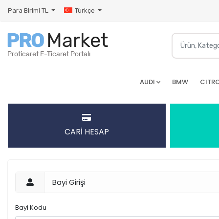
Para Birimi
TL
Türkçe
AUDI
BMW
CITR
CARİ HESAP
Bayi Girişi
Bayi Kodu