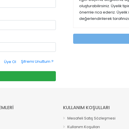
oluşturabilirsiniz. Üyelik t
önemle rica ederiz. Üyelik
değerlendirilerek tarafınıza
Şifremi Unuttum ?
Üye Ol
EMLERİ
KULLANIM KOŞULLARI
Mesafeli Satış Sözleşmesi
Kullanım Koşulları