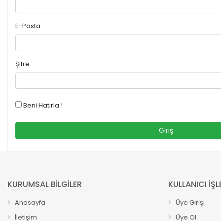
E-Posta
Şifre
Beni Hatırla !
Giriş
KURUMSAL BİLGİLER
KULLANICI İŞL
Anasayfa
Üye Girişi
İletişim
Üye Ol