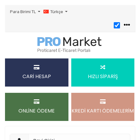
Para Birimi
TL
Türkçe
CARİ HESAP
HIZLI SİPARİŞ
ONLİNE ÖDEME
KREDİ KARTI ÖDEMELERİM