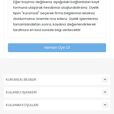
Eğer bayimiz değilseniz aşağıdaki bağlantıdan kayıt
formuna ulaşarak hesabınızı oluşturabilirsiniz. Üyelik
tipini "kurumsal" seçerek firma bilgilerinizi eksiksiz
doldurmanızı önemle rica ederiz. Üyelik işlemleriniz
tamamlandıktan sonra, kaydınız değerlendirilerek
tarafınıza en kısa sürede bilgi verilecektir.
Hemen Üye Ol
KURUMSAL BİLGİLER
KULLANICI İŞLEMLERİ
KULLANIM KOŞULLARI