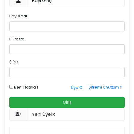
Bayi Girişi
Bayi Kodu
E-Posta
Şifre
Beni Hatırla !
Şifremi Unuttum ?
Üye Ol
Giriş
Yeni Üyelik