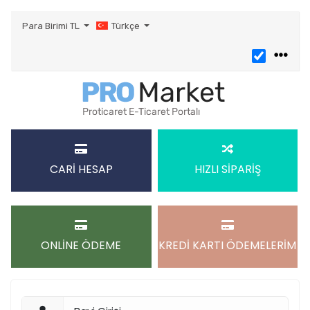
Para Birimi
TL
Türkçe
CARİ HESAP
HIZLI SİPARİŞ
ONLİNE ÖDEME
KREDİ KARTI ÖDEMELERİM