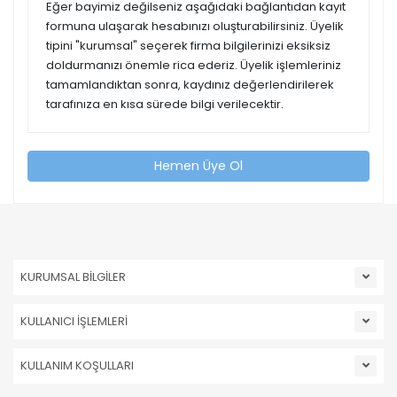
Eğer bayimiz değilseniz aşağıdaki bağlantıdan kayıt
formuna ulaşarak hesabınızı oluşturabilirsiniz. Üyelik
tipini "kurumsal" seçerek firma bilgilerinizi eksiksiz
doldurmanızı önemle rica ederiz. Üyelik işlemleriniz
tamamlandıktan sonra, kaydınız değerlendirilerek
tarafınıza en kısa sürede bilgi verilecektir.
Hemen Üye Ol
KURUMSAL BİLGİLER
KULLANICI İŞLEMLERİ
KULLANIM KOŞULLARI