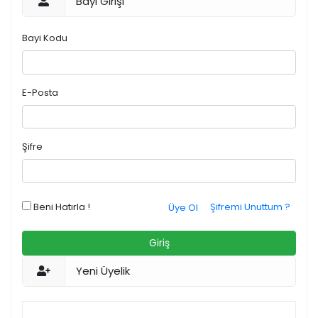
Bayi Girişi
Bayi Kodu
E-Posta
Şifre
Beni Hatırla !
Şifremi Unuttum ?
Üye Ol
Giriş
Yeni Üyelik