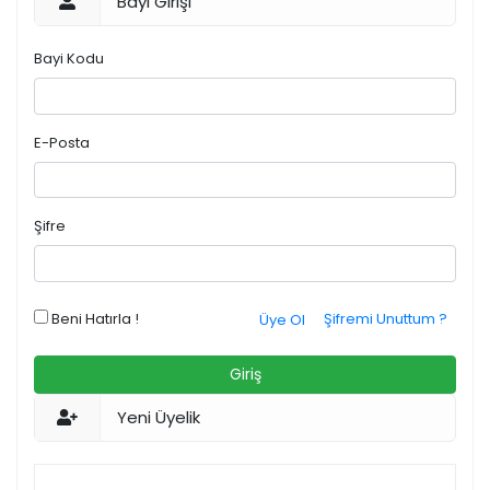
Bayi Girişi
Bayi Kodu
E-Posta
Şifre
Beni Hatırla !
Şifremi Unuttum ?
Üye Ol
Giriş
Yeni Üyelik