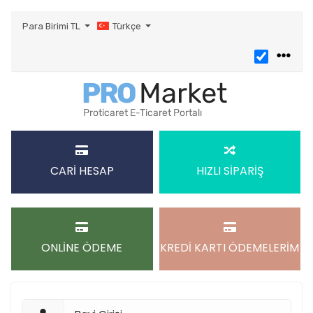
Para Birimi
TL
Türkçe
CARİ HESAP
HIZLI SİPARİŞ
ONLİNE ÖDEME
KREDİ KARTI ÖDEMELERİM