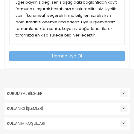
Eğer bayimiz değilseniz aşağıdaki bağlantıdan kayıt
formuna ulaşarak hesabınızı oluşturabilirsiniz. Üyelik
tipini "kurumsal" seçerek firma bilgilerinizi eksiksiz
doldurmanızı önemle rica ederiz. Üyelik işlemleriniz
tamamlandıktan sonra, kaydınız değerlendirilerek
tarafınıza en kısa sürede bilgi verilecektir.
Hemen Üye Ol
KURUMSAL BİLGİLER
KULLANICI İŞLEMLERİ
KULLANIM KOŞULLARI