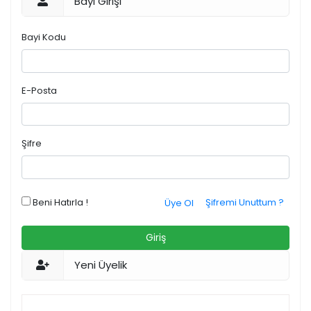
Bayi Girişi
Bayi Kodu
E-Posta
Şifre
Beni Hatırla !
Şifremi Unuttum ?
Üye Ol
Giriş
Yeni Üyelik