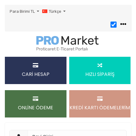
Para Birimi
TL
Türkçe
CARİ HESAP
HIZLI SİPARİŞ
ONLİNE ÖDEME
KREDİ KARTI ÖDEMELERİM