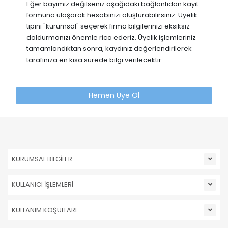
Eğer bayimiz değilseniz aşağıdaki bağlantıdan kayıt
formuna ulaşarak hesabınızı oluşturabilirsiniz. Üyelik
tipini "kurumsal" seçerek firma bilgilerinizi eksiksiz
doldurmanızı önemle rica ederiz. Üyelik işlemleriniz
tamamlandıktan sonra, kaydınız değerlendirilerek
tarafınıza en kısa sürede bilgi verilecektir.
Hemen Üye Ol
KURUMSAL BİLGİLER
KULLANICI İŞLEMLERİ
KULLANIM KOŞULLARI